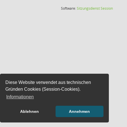
(Wird in
Software:
Sitzungsdienst
Session
Diese Website verwendet aus technischen
Gründen Cookies (Session-Cookies).
Informationen
Ablehnen
Annehmen