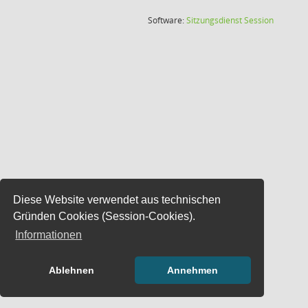
(Wird in
Software:
Sitzungsdienst
Session
Diese Website verwendet aus technischen
Gründen Cookies (Session-Cookies).
Informationen
Ablehnen
Annehmen