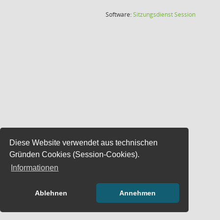
(Wird in
Software:
Sitzungsdienst
Session
Diese Website verwendet aus technischen
Gründen Cookies (Session-Cookies).
Informationen
Ablehnen
Annehmen