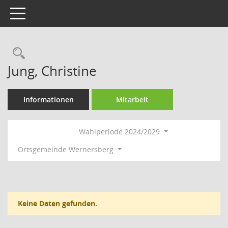
Toggle navigation
Rechercheauswahl
Jung, Christine
Informationen
Mitarbeit
Wahlperiode 2024/2029
Ortsgemeinde Wernersberg
Keine Daten gefunden.