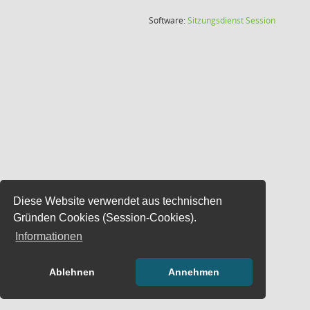
(Wird in
Software:
Sitzungsdienst
Session
Diese Website verwendet aus technischen
Gründen Cookies (Session-Cookies).
Informationen
Ablehnen
Annehmen