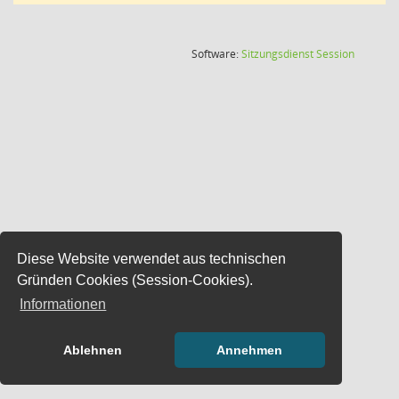
(Wird in
Software:
Sitzungsdienst
Session
Diese Website verwendet aus technischen
Gründen Cookies (Session-Cookies).
Informationen
Ablehnen
Annehmen