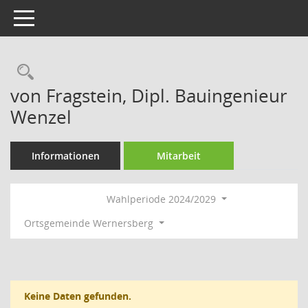
Toggle navigation
Rechercheauswahl
von Fragstein, Dipl. Bauingenieur
Wenzel
Informationen
Mitarbeit
Wahlperiode 2024/2029
Ortsgemeinde Wernersberg
Keine Daten gefunden.