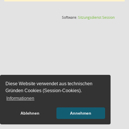
(Wird in
Software:
Sitzungsdienst
Session
Diese Website verwendet aus technischen
Gründen Cookies (Session-Cookies).
Informationen
Ablehnen
Annehmen