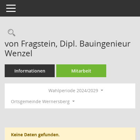
Toggle navigation
Rechercheauswahl
von Fragstein, Dipl. Bauingenieur
Wenzel
Informationen
Mitarbeit
Wahlperiode 2024/2029
Ortsgemeinde Wernersberg
Keine Daten gefunden.