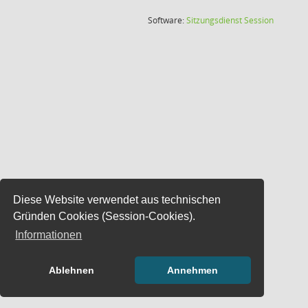
(Wird in
Software:
Sitzungsdienst
Session
Diese Website verwendet aus technischen
Gründen Cookies (Session-Cookies).
Informationen
Ablehnen
Annehmen