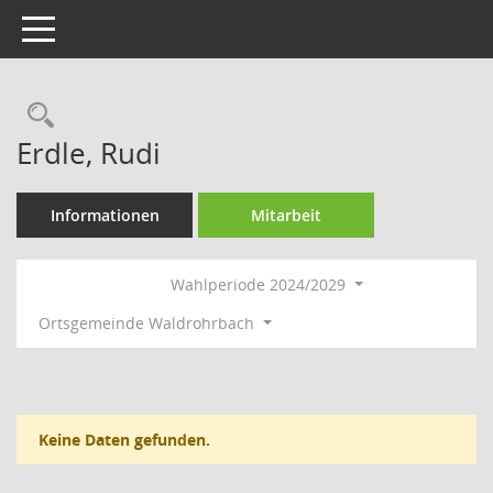
Toggle navigation
Rechercheauswahl
Erdle, Rudi
Informationen
Mitarbeit
Wahlperiode 2024/2029
Ortsgemeinde Waldrohrbach
Keine Daten gefunden.