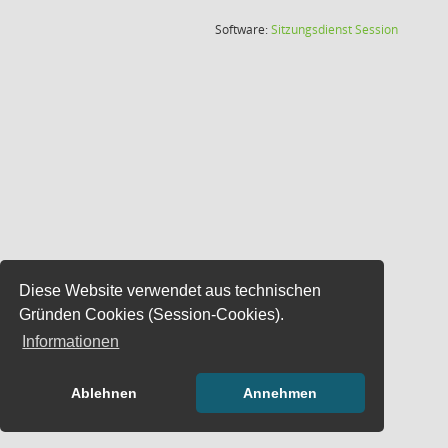
(Wird in
Software:
Sitzungsdienst
Session
Diese Website verwendet aus technischen
Gründen Cookies (Session-Cookies).
Informationen
Ablehnen
Annehmen