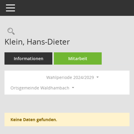
Toggle navigation
Rechercheauswahl
Klein, Hans-Dieter
Informationen
Mitarbeit
Wahlperiode 2024/2029
Ortsgemeinde Waldhambach
Keine Daten gefunden.