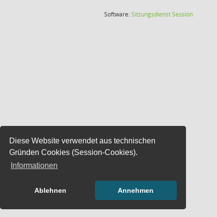
(Wird in
Software:
Sitzungsdienst
Session
Diese Website verwendet aus technischen
Gründen Cookies (Session-Cookies).
Informationen
Ablehnen
Annehmen