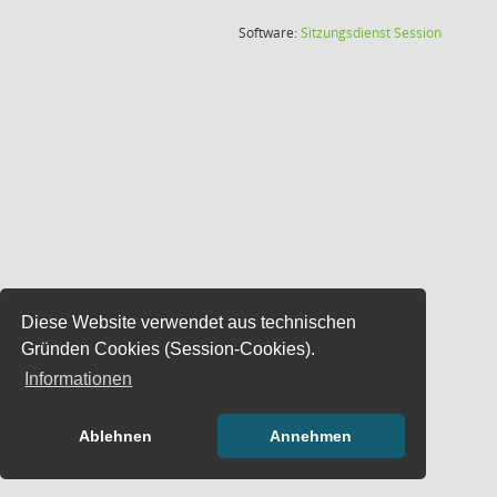
(Wird in
Software:
Sitzungsdienst
Session
Diese Website verwendet aus technischen
Gründen Cookies (Session-Cookies).
Informationen
Ablehnen
Annehmen