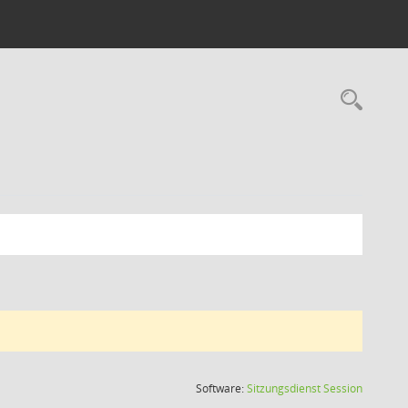
Rec
(Wird in
Software:
Sitzungsdienst
Session