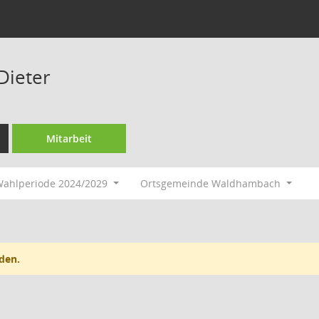
Dieter
Mitarbeit
ahlperiode 2024/2029
Ortsgemeinde Waldhambach
den.