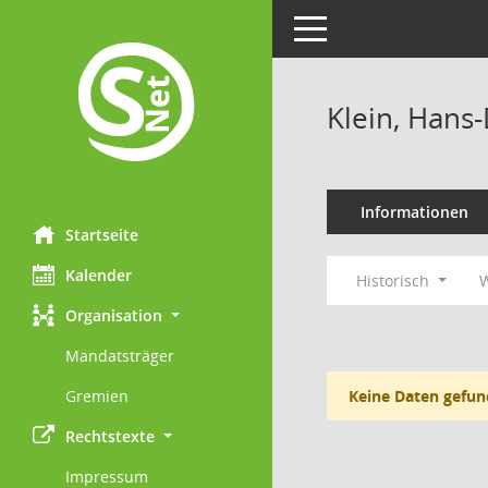
Toggle navigation
Klein, Hans-
Informationen
Startseite
Kalender
Historisch
W
Organisation
Mandatsträger
Gremien
Keine Daten gefun
Rechtstexte
Impressum