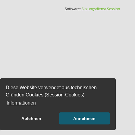
(Wird in
Software:
Sitzungsdienst
Session
Diese Website verwendet aus technischen
Gründen Cookies (Session-Cookies).
Informationen
Ablehnen
Annehmen