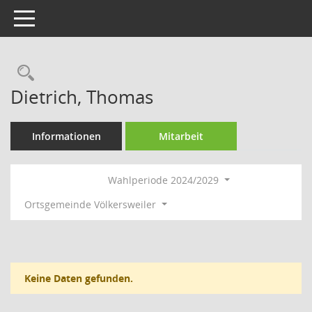
Toggle navigation
Rechercheauswahl
Dietrich, Thomas
Informationen
Mitarbeit
Wahlperiode 2024/2029
Ortsgemeinde Völkersweiler
Keine Daten gefunden.