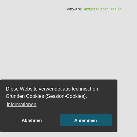
(Wird in
Software:
Sitzungsdienst
Session
Diese Website verwendet aus technischen
Gründen Cookies (Session-Cookies).
Informationen
Ablehnen
Annehmen