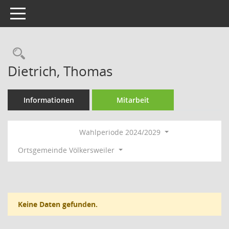
Toggle navigation
Rechercheauswahl
Dietrich, Thomas
Informationen
Mitarbeit
Wahlperiode 2024/2029
Ortsgemeinde Völkersweiler
Keine Daten gefunden.