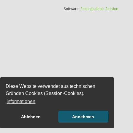
(Wird in
Software:
Sitzungsdienst
Session
Diese Website verwendet aus technischen
Gründen Cookies (Session-Cookies).
Informationen
Ablehnen
Annehmen