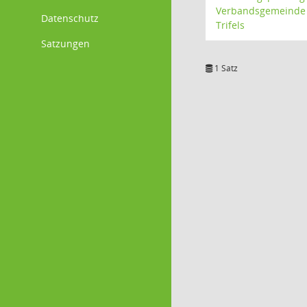
Verbandsgemeinde
Datenschutz
Trifels
Satzungen
1 Satz