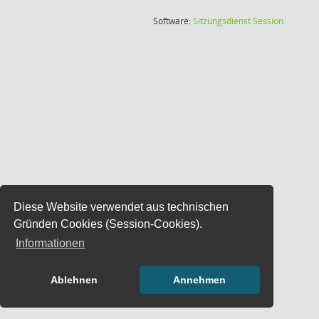
(Wird in
Software:
Sitzungsdienst
Session
Diese Website verwendet aus technischen
Gründen Cookies (Session-Cookies).
Informationen
Ablehnen
Annehmen