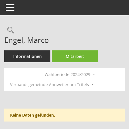
Toggle navigation
Rechercheauswahl
Engel, Marco
Informationen
Mitarbeit
Wahlperiode 2024/2029
Verbandsgemeinde Annweiler am Trifels
Keine Daten gefunden.